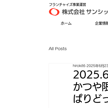
フランチャイズ事業運営
ホーム
企業情
All Posts
hirokit6
2025年6月2
2025
かつや
ぱりど