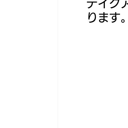
テイク
ります