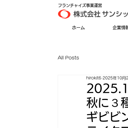
フランチャイズ事業運営
ホーム
企業情
All Posts
hirokit6
2025年10月
2025
秋に３
ギビビ