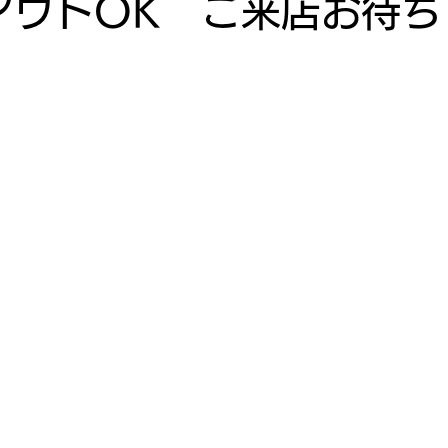
アウトOK ご来店お待ち
。