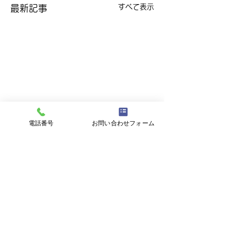
すべて表示
最新記事
電話番号
お問い合わせフォーム
コメント
2026.06.02 🔥
2026.5.26 【感
コメントを追加…